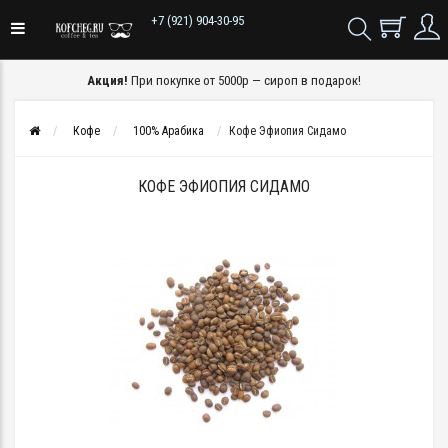
+7 (921) 904-30-95
Акция!
При покупке от 5000р — сироп в подарок!
Кофе
100% Арабика
Кофе Эфиопия Сидамо
КОФЕ ЭФИОПИЯ СИДАМО