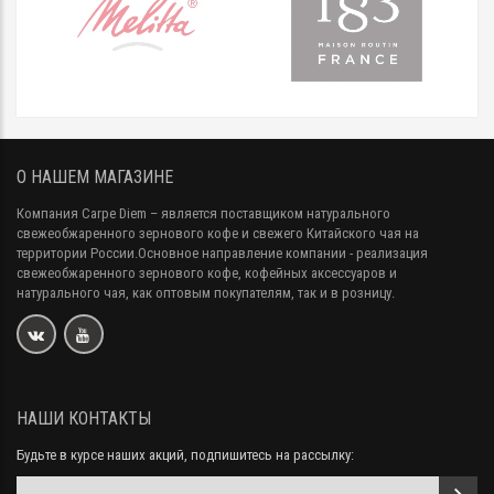
О НАШЕМ МАГАЗИНЕ
Компания Carpe Diem
– является поставщиком натурального
свежеобжаренного зернового кофе и свежего Китайского чая на
территории России.Основное направление компании - реализация
свежеобжаренного зернового кофе, кофейных аксессуаров и
натурального чая, как оптовым покупателям, так и в розницу.
НАШИ КОНТАКТЫ
Будьте в курсе наших акций, подпишитесь на рассылку: