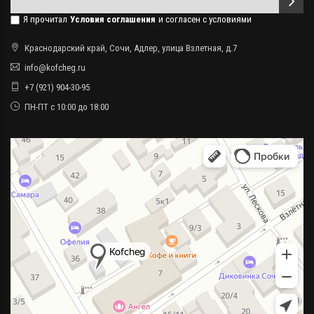
Я прочитал
Условия соглашения
и согласен с условиями
Краснодарский край, Сочи, Адлер, улица Взлетная, д.7
info@kofcheg.ru
+7 (921) 904-30-95
ПН-ПТ с 10:00 до 18:00