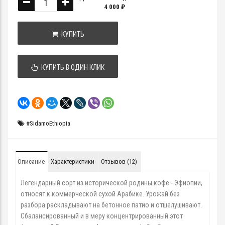
4 000 ₽
КУПИТЬ
КУПИТЬ В ОДИН КЛИК
#SidamoEthiopia
Описание
Характеристики
Отзывов (12)
Легендарный сорт из исторической родины кофе - Эфиопии,
относят к коммерческой сухой Арабике. Урожай без
разбора раскладывают на бетонное патио и отшелушивают.
Сбалансированный и в меру концентрированный этот