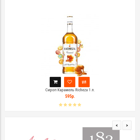
Сироп Карамель Richeza 1 л.
595р.
<
>