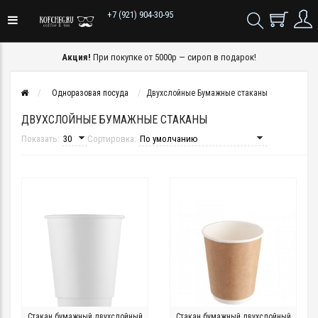
+7 (921) 904-30-95
Акция!
При покупке от 5000р — сироп в подарок!
Одноразовая посуда
Двухслойные Бумажные стаканы
ДВУХСЛОЙНЫЕ БУМАЖНЫЕ СТАКАНЫ
Показать:
Сортировка:
Стакан бумажный двухслойный
Стакан бумажный двухслойный