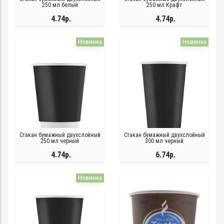
250 мл белый
250 мл Крафт
4.74р.
4.74р.
Новинка
Новинка
Стакан бумажный двухслойный
Стакан бумажный двухслойный
250 мл черный
300 мл черный
4.74р.
6.74р.
Новинка