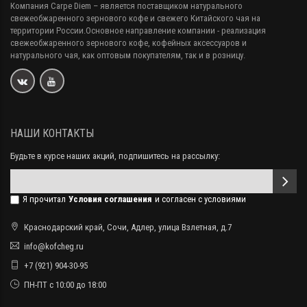
Компания Carpe Diem
– является поставщиком натурального
свежеобжаренного зернового кофе и свежего Китайского чая на
территории России.Основное направление компании - реализация
свежеобжаренного зернового кофе, кофейных аксессуаров и
натурального чая, как оптовым покупателям, так и в розницу.
НАШИ КОНТАКТЫ
Будьте в курсе наших акций, подпишитесь на рассылку:
Я прочитал
Условия соглашения
и согласен с условиями
Краснодарский край, Сочи, Адлер, улица Взлетная, д.7
info@kofcheg.ru
+7 (921) 904-30-95
ПН-ПТ с 10:00 до 18:00