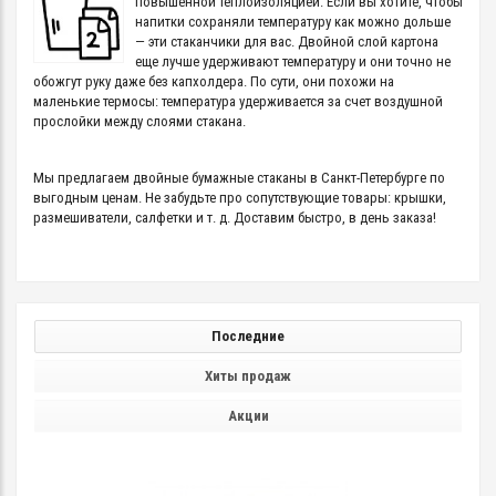
повышенной теплоизоляцией. Если вы хотите, чтобы
напитки сохраняли температуру как можно дольше
— эти стаканчики для вас. Двойной слой картона
еще лучше удерживают температуру и они точно не
обожгут руку даже без капхолдера. По сути, они похожи на
маленькие термосы: температура удерживается за счет воздушной
прослойки между слоями стакана.
Мы предлагаем двойные бумажные стаканы в Санкт-Петербурге по
выгодным ценам. Не забудьте про сопутствующие товары: крышки,
размешиватели, салфетки и т. д. Доставим быстро, в день заказа!
Последние
Хиты продаж
Акции