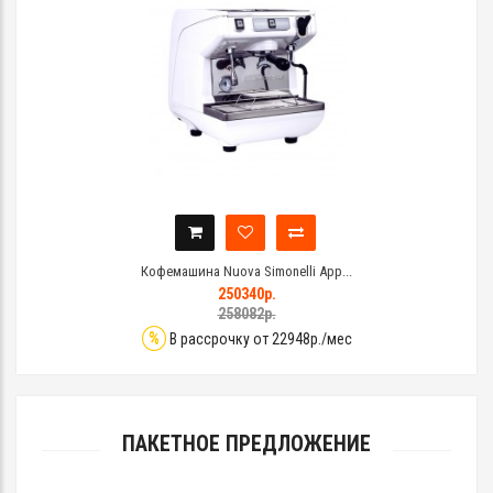
Кофемашина Nuova Simonelli App...
250340р.
258082р.
%
В рассрочку от 22948р./мес
ПАКЕТНОЕ ПРЕДЛОЖЕНИЕ