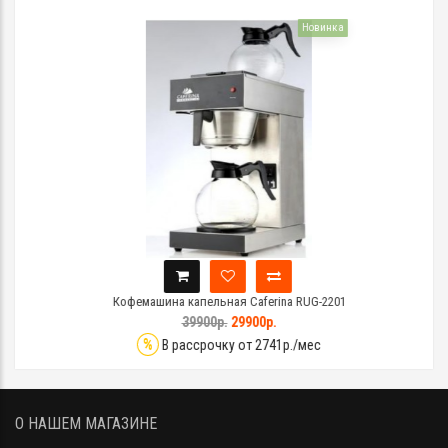
Новинка
Кофемашина капельная Caferina RUG-2201
39900р.
29900р.
%
В рассрочку от 2741р./мес
О НАШЕМ МАГАЗИНЕ