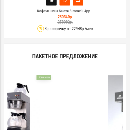
Кофемашина Nuova Simonelli App...
250340р.
258082р.
%
В рассрочку от 22948р./мес
ПАКЕТНОЕ ПРЕДЛОЖЕНИЕ
Новинка