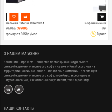
Кофемашина капельная Caferina RUG-2201
39900р.
29900р.
%
В рассрочку от 2741р./мес
О НАШЕМ МАГАЗИНЕ
Компания Carpe Diem
– является поставщиком натурального
свежеобжаренного зернового кофе и свежего Китайского чая на
территории России.Основное направление компании - реализация
свежеобжаренного зернового кофе, кофейных аксессуаров и
натурального чая, как оптовым покупателям, так и в розницу.
НАШИ КОНТАКТЫ