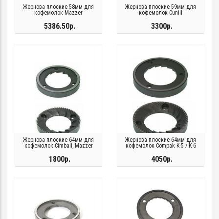
Жернова плоские 58мм для
Жернова плоские 59мм для
кофемолок Mazzer
кофемолок Cunill
5386.50р.
3300р.
Жернова плоские 64мм для
Жернова плоские 64мм для
кофемолок Cimbali, Mazzer
кофемолок Compak K-5 / K-6
1800р.
4050р.