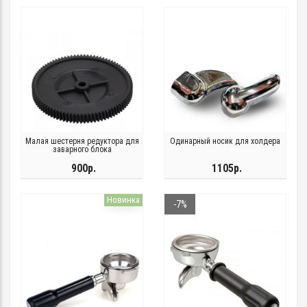
Малая шестерня редуктора для
Одинарный носик для холдера
заварного блока
900р.
1105р.
Новинка
-7%