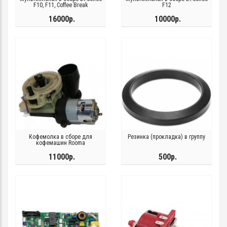
F10, F11, Coffee Break
F12
16000р.
10000р.
Кофемолка в сборе для
Резинка (прокладка) в группу
кофемашин Rooma
11000р.
500р.