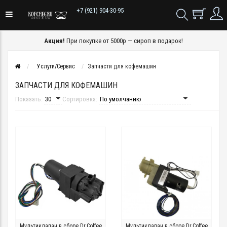
+7 (921) 904-30-95
Акция!
При покупке от 5000р — сироп в подарок!
Услуги/Сервис
Запчасти для кофемашин
ЗАПЧАСТИ ДЛЯ КОФЕМАШИН
Показать:
Сортировка:
Мультиклапан в сборе Dr.Coffee
Мультиклапан в сборе Dr.Coffee