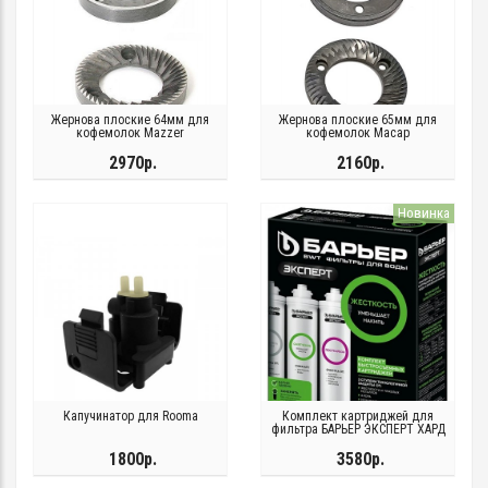
Жернова плоские 64мм для
Жернова плоские 65мм для
кофемолок Mazzer
кофемолок Macap
2970р.
2160р.
Новинка
Капучинатор для Rooma
Комплект картриджей для
фильтра БАРЬЕР ЭКСПЕРТ ХАРД
1800р.
3580р.