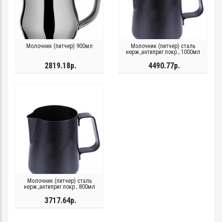
Молочник (питчер) 900мл
Молочник (питчер) сталь
нерж.,антиприг.покр.; 1000мл
2819.18р.
4490.77р.
Молочник (питчер) сталь
нерж.,антиприг.покр.; 800мл
3717.64р.