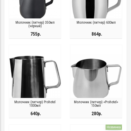
Молочник (питчер) 350мл
Молочник (питчер) 600мл
(черный)
755р.
864р.
Молочник (питчер) Prohotel
Молочник (питчер) «Prohotel»
1000мл
150мл
640р.
280р.
Новинка