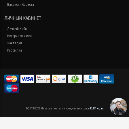
Вакансия бариста
ЛИЧНЫЙ КАБИНЕТ
Личный Кабинет
История заказов
Закладки
Рассылка
© 2013-2026 Интернет магазин кофе, чая и сиропов
KofCheg.ru