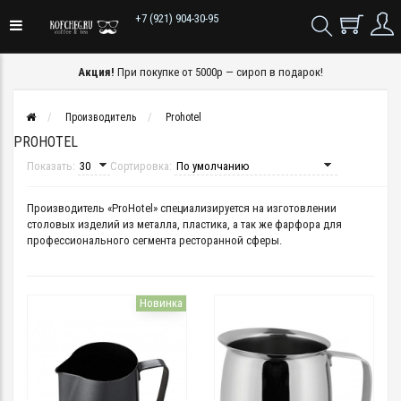
+7 (921) 904-30-95
Акция!
При покупке от 5000р — сироп в подарок!
Производитель
Prohotel
PROHOTEL
Показать:
Сортировка:
Производитель «ProHotel» специализируется на изготовлении
столовых изделий из металла, пластика, а так же фарфора для
профессионального сегмента ресторанной сферы.
Новинка