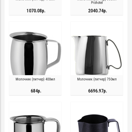
Prohotel
1070.08р.
2040.74р.
Молочник (питчер) 400мл
Молочник (питчер) 750мл
684р.
6696.97р.