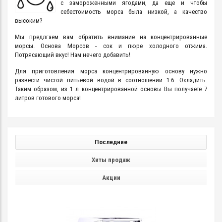
с замороженными ягодами, да еще и чтобы
себестоимость морса была низкой, а качество
высоким?
Мы предлгаем вам обратить внимание на концентрированные
морсы. Основа Морсов - сок и пюре холодного отжима.
Потрясающий вкус! Нам нечего добавить!
Для приготовления морса концентрированную основу нужно
развести чистой питьевой водой в соотношении 1:6. Охладить.
Таким образом, из 1 л концентрированной основы Вы получаете 7
литров готового морса!
Последние
Хиты продаж
Акции