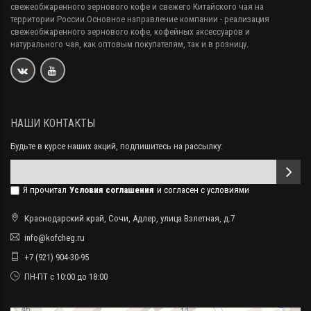
свежеобжаренного зернового кофе и свежего Китайского чая на
территории России.Основное направление компании - реализация
свежеобжаренного зернового кофе, кофейных аксессуаров и
натурального чая, как оптовым покупателям, так и в розницу.
НАШИ КОНТАКТЫ
Будьте в курсе наших акций, подпишитесь на рассылку:
Я прочитал
Условия соглашения
и согласен с условиями
Краснодарский край, Сочи, Адлер, улица Взлетная, д.7
info@kofcheg.ru
+7 (921) 904-30-95
ПН-ПТ с 10:00 до 18:00