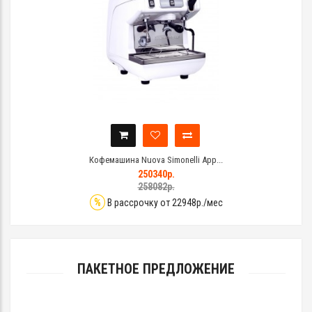
Кофемашина Nuova Simonelli App...
250340р.
258082р.
%
В рассрочку от 22948р./мес
ПАКЕТНОЕ ПРЕДЛОЖЕНИЕ