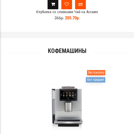
Клубника со сливками Чай на Ассаме
366р.
205.70р.
КОФЕМАШИНЫ
Бестселлер
Хит продаж!