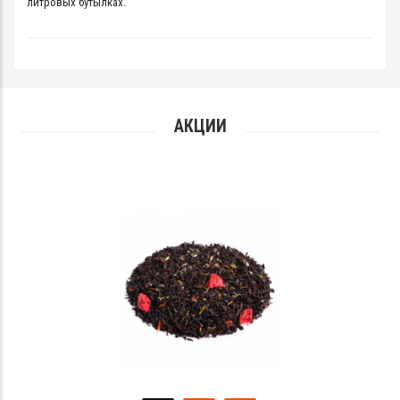
литровых бутылках.
АКЦИИ