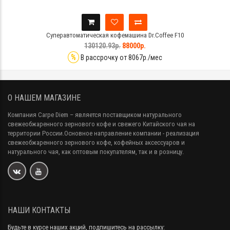
Суперавтоматическая кофемашина Dr.Coffee F10
130120.93р.
88000р.
%
В рассрочку от 8067р./мес
О НАШЕМ МАГАЗИНЕ
Компания Carpe Diem
– является поставщиком натурального
свежеобжаренного зернового кофе и свежего Китайского чая на
территории России.Основное направление компании - реализация
свежеобжаренного зернового кофе, кофейных аксессуаров и
натурального чая, как оптовым покупателям, так и в розницу.
НАШИ КОНТАКТЫ
Будьте в курсе наших акций, подпишитесь на рассылку: