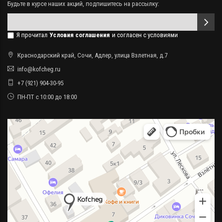
Будьте в курсе наших акций, подпишитесь на рассылку:
Я прочитал
Условия соглашения
и согласен с условиями
Краснодарский край, Сочи, Адлер, улица Взлетная, д.7
info@kofcheg.ru
+7 (921) 904-30-95
ПН-ПТ с 10:00 до 18:00