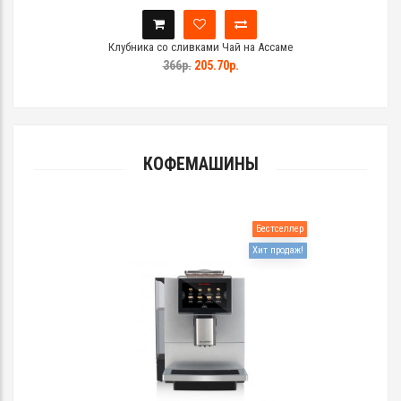
Клубника со сливками Чай на Ассаме
366р.
205.70р.
КОФЕМАШИНЫ
Бестселлер
Хит продаж!