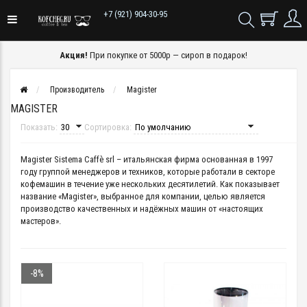
+7 (921) 904-30-95
Акция!
При покупке от 5000р — сироп в подарок!
Производитель
Magister
MAGISTER
Показать:
Сортировка:
Magister
Sistema
Caff
è
srl
– итальянская фирма основанная в 1997
году группой менеджеров и техников, которые работали в секторе
кофемашин в течение уже нескольких десятилетий. Как показывает
название «
Magister
», выбранное для компании, целью является
производство качественных и надёжных машин от «настоящих
мастеров».
-8%