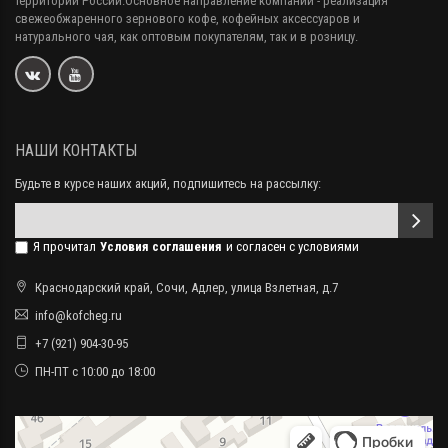
территории России.Основное направление компании - реализация
свежеобжаренного зернового кофе, кофейных аксессуаров и
натурального чая, как оптовым покупателям, так и в розницу.
НАШИ КОНТАКТЫ
Будьте в курсе наших акций, подпишитесь на рассылку:
Я прочитал
Условия соглашения
и согласен с условиями
Краснодарский край, Сочи, Адлер, улица Взлетная, д.7
info@kofcheg.ru
+7 (921) 904-30-95
ПН-ПТ с 10:00 до 18:00