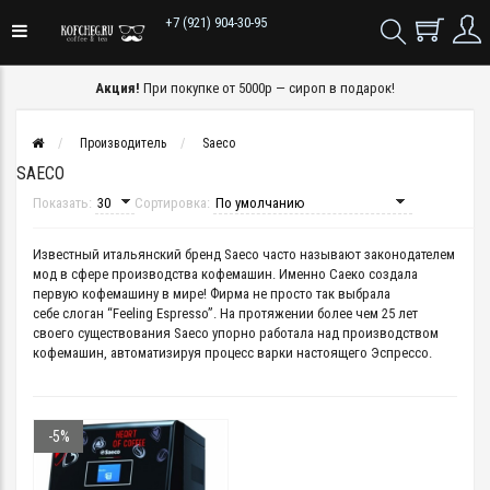
+7 (921) 904-30-95
Акция!
При покупке от 5000р — сироп в подарок!
Производитель
Saeco
SAECO
Показать:
Сортировка:
Известный итальянский бренд Saeco часто называют законодателем
мод в сфере производства кофемашин. Именно Саеко создала
первую кофемашину в мире! Фирма не просто так выбрала
себе слоган “Feeling Espresso”. На протяжении более чем 25 лет
своего существования Saeco упорно работала над производством
кофемашин, автоматизируя процесс варки настоящего Эспрессо.
-5%