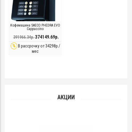
Кофемашина SAECO PHEDRA EVO
Cappuccino
374149.69р.
391966.34р.
%
В рассрочку от 34298р./
мес
АКЦИИ