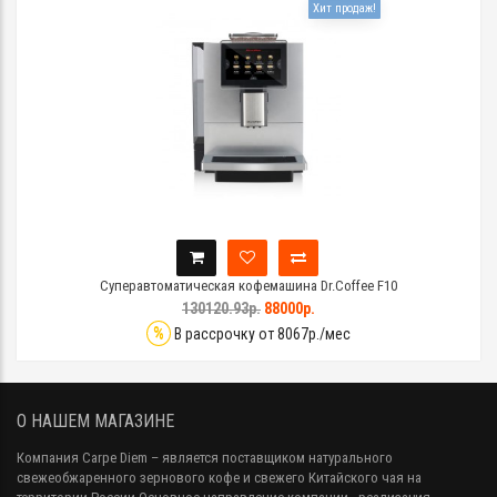
Хит продаж!
Суперавтоматическая кофемашина Dr.Coffee F10
130120.93р.
88000р.
%
В рассрочку от 8067р./мес
О НАШЕМ МАГАЗИНЕ
Компания Carpe Diem
– является поставщиком натурального
свежеобжаренного зернового кофе и свежего Китайского чая на