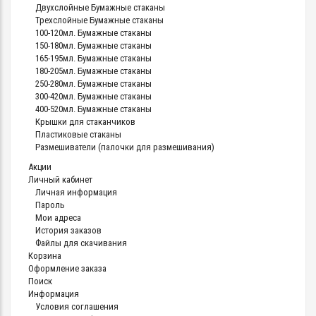
Двухслойные Бумажные стаканы
Трехслойные Бумажные стаканы
100-120мл. Бумажные стаканы
150-180мл. Бумажные стаканы
165-195мл. Бумажные стаканы
180-205мл. Бумажные стаканы
250-280мл. Бумажные стаканы
300-420мл. Бумажные стаканы
400-520мл. Бумажные стаканы
Крышки для стаканчиков
Пластиковые стаканы
Размешиватели (палочки для размешивания)
Акции
Личный кабинет
Личная информация
Пароль
Мои адреса
История заказов
Файлы для скачивания
Корзина
Оформление заказа
Поиск
Информация
Условия соглашения