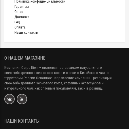
Политика конфиденциальности
Гарантии
О нас
Доставка
FAQ
Оплата
Наши контакты
О НАШЕМ МАГАЗИНЕ
Компания Carpe Diem
– является поставщиком натурального
свежеобжаренного зернового кофе и свежего Китайского чая на
территории России.Основное направление компании - реализация
свежеобжаренного зернового кофе, кофейных аксессуаров и
натурального чая, как оптовым покупателям, так и в розницу.
НАШИ КОНТАКТЫ