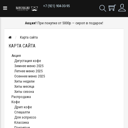
+7 (921) 904-30-95
Акция!
При покупке от 5000р — сироп в подарок!
Карта сайта
КАРТА САЙТА
Акция
Дегустация кофе
Зимнее меню 2025
Летнее меню 2025
Осеннее меню 2025
Хиты недели
Хиты месяца
Хиты сезона
Распродажа
Кофе
Дрип кофе
Спешалти
Для эспрессо
Классика
Покрепче