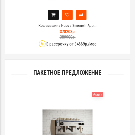
Кофемашина Nuova Simonelli App...
378203р.
389900р.
%
В рассрочку от 34669р./мес
ПАКЕТНОЕ ПРЕДЛОЖЕНИЕ
Акция