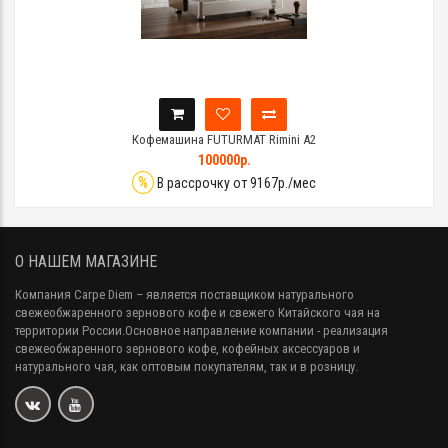
Кофемашина FUTURMAT Rimini A2
100000р.
%
В рассрочку от 9167р./мес
О НАШЕМ МАГАЗИНЕ
Компания Carpe Diem
– является поставщиком натурального
свежеобжаренного зернового кофе и свежего Китайского чая на
территории России.Основное направление компании - реализация
свежеобжаренного зернового кофе, кофейных аксессуаров и
натурального чая, как оптовым покупателям, так и в розницу.