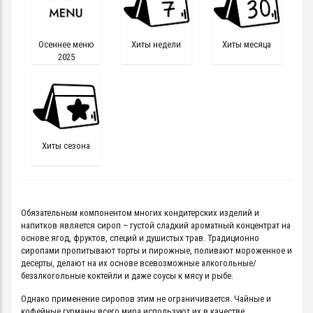
Осеннее меню
Хиты недели
Хиты месяца
2025
Хиты сезона
Обязательным компонентом многих кондитерских изделий и
напитков является сироп – густой сладкий ароматный концентрат на
основе ягод, фруктов, специй и душистых трав. Традиционно
сиропами пропитывают торты и пирожные, поливают мороженное и
десерты, делают на их основе всевозможные алкогольные/
безалкогольные коктейли и даже соусы к мясу и рыбе.
Однако применение сиропов этим не ограничивается. Чайные и
кофейные гурманы всего мира используют их в качестве