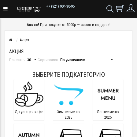
+7 (921) 904-30-95
Акция!
При покупке от 5000р — сироп в подарок!
Акция
АКЦИЯ
Показать:
Сортировка:
ВЫБЕРИТЕ ПОДКАТЕГОРИЮ
Дегустация кофе
Зимнее меню
Летнее меню
2025
2025