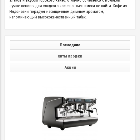
злаков и вкусом горького какао, отлично сочетается с молоком,
лучше основы для сладкого кофе по-вьетнамски не найти. Кофе из
Индонезии порадует насыщенным дымным ароматом,
напоминающий высококачественный табак.
Последние
Хиты продаж
Акции