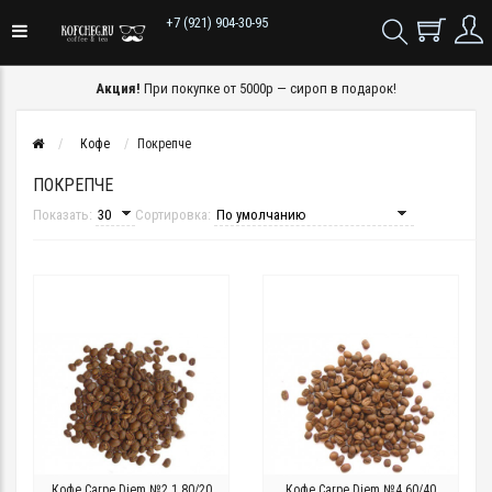
+7 (921) 904-30-95
Акция!
При покупке от 5000р — сироп в подарок!
Кофе
Покрепче
ПОКРЕПЧЕ
Показать:
Сортировка:
Кофе Carpe Diem №2.1 80/20
Кофе Carpe Diem №4 60/40