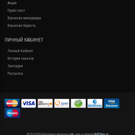
Акции
Прайс-лист
Вакансия менеджера
Вакансия бариста
ЛИЧНЫЙ КАБИНЕТ
Личный Кабинет
История заказов
Закладки
Рассылка
© 2013-2026 Интернет магазин кофе, чая и сиропов
KofCheg.ru