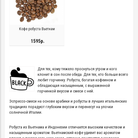
Кофе робуста Вьетнам
1595р.
Для тех, кому тяжело проснуться утром и кого
клонит в сон после обеда. Для тех, кто больше всего
любит горчинку. Робуста, богатая кофеином и
обладающая насыщенным, с выраженной
горчинкой вкусом и смеси с ней.
Эспрессо-смеси на основе арабики и робусты в лучших итальянских
традициях порадуют глубоким вкусом и перенесут на улочки
солнечной Италии.
Робуста из Вьетнама и Индонезии отличается высоким качеством и
насыщенным ароматом. Вьетнамский кофе удивит вас ароматом