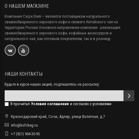
О НАШЕМ МАГАЗИНЕ
Компания Carpe Diem
– является поставщиком натурального
свежеобжаренного зернового кофе и свежего Китайского чая на
территории России.Основное направление компании - реализация
свежеобжаренного зернового кофе, кофейных аксессуаров и
натурального чая, как оптовым покупателям, так и в розницу.
НАШИ КОНТАКТЫ
Будьте в курсе наших акций, подпишитесь на рассылку:
Я прочитал
Условия соглашения
и согласен с условиями
Краснодарский край, Сочи, Адлер, улица Взлетная, д.7
info@kofcheg.ru
+7 (921) 904-30-95