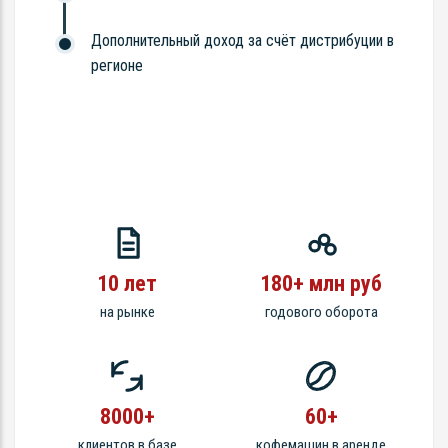
Дополнительный доход за счёт дистрибуции в
регионе
10 лет
180+ млн руб
на рынке
годового оборота
8000+
60+
клиентов в базе
кофемашин в аренде