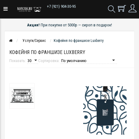
+7 (921) 904-30-95
Акция!
При покупке от 5000р — сироп в подарок!
Услуги/Сервис
Кофейня по франшизе Luxberry
КОФЕЙНЯ ПО ФРАНШИЗЕ LUXBERRY
Показать:
Сортировка: