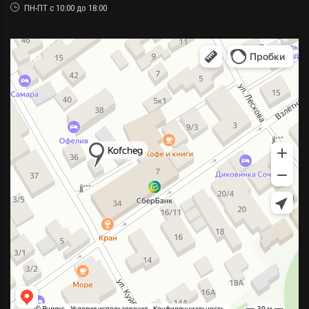
ПН-ПТ с 10:00 до 18:00